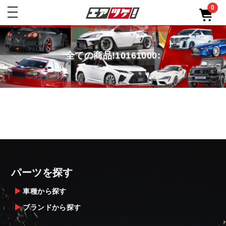
0
toggle
navigation
全ての商品!10161000:
パーツを探す
車種から探す
ブランドから探す