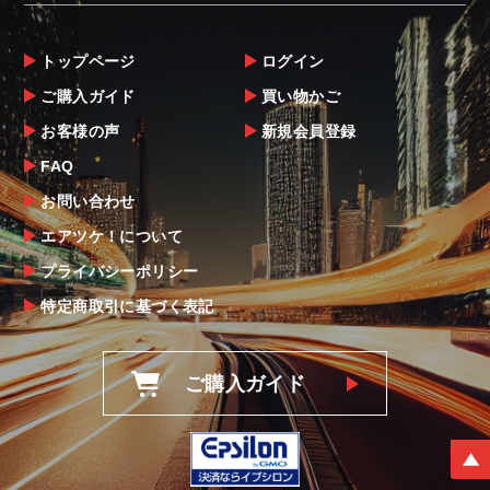
トップページ
ログイン
ご購入ガイド
買い物かご
お客様の声
新規会員登録
FAQ
お問い合わせ
エアツケ！について
プライバシーポリシー
特定商取引に基づく表記
ご購入ガイド