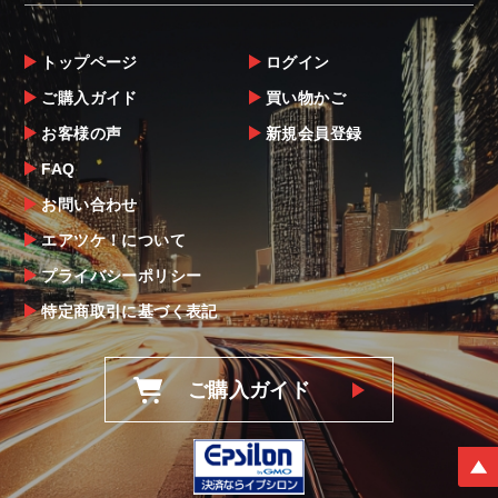
トップページ
ログイン
ご購入ガイド
買い物かご
お客様の声
新規会員登録
FAQ
お問い合わせ
エアツケ！について
プライバシーポリシー
特定商取引に基づく表記
ご購入ガイド