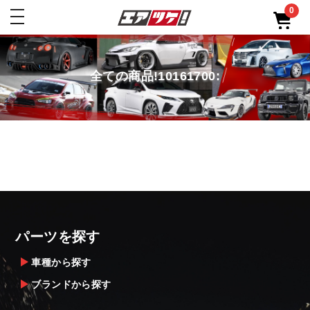
0
toggle
navigation
全ての商品!10161700:
パーツを探す
車種から探す
ブランドから探す