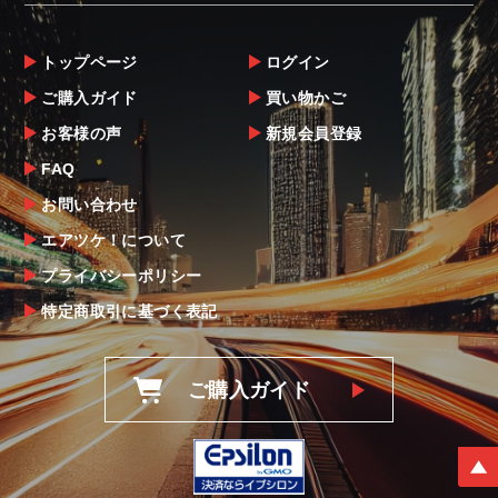
トップページ
ログイン
ご購入ガイド
買い物かご
お客様の声
新規会員登録
FAQ
お問い合わせ
エアツケ！について
プライバシーポリシー
特定商取引に基づく表記
ご購入ガイド