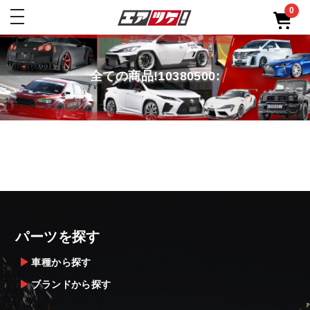
0
toggle
navigation
全ての商品!10380500:
パーツを探す
車種から探す
ブランドから探す