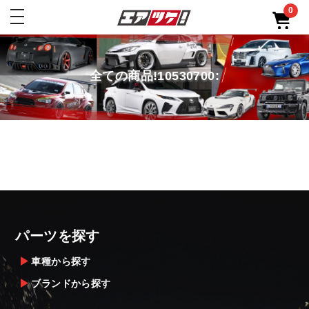
0
toggle
navigation
全ての商品!10530700:
パーツを探す
車種から探す
ブランドから探す