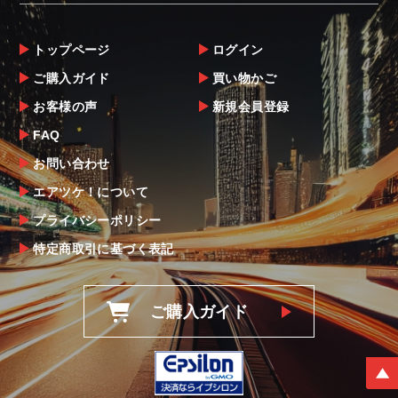
トップページ
ログイン
ご購入ガイド
買い物かご
お客様の声
新規会員登録
FAQ
お問い合わせ
エアツケ！について
プライバシーポリシー
特定商取引に基づく表記
ご購入ガイド