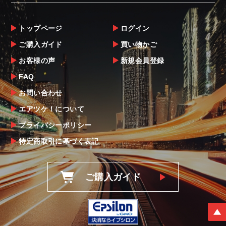
トップページ
ログイン
ご購入ガイド
買い物かご
お客様の声
新規会員登録
FAQ
お問い合わせ
エアツケ！について
プライバシーポリシー
特定商取引に基づく表記
ご購入ガイド