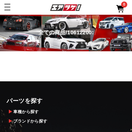
0
toggle
navigation
全ての商品!10612200:
パーツを探す
車種から探す
ブランドから探す