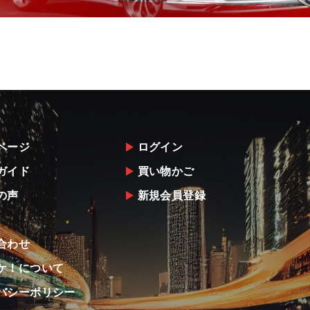
ページ
ログイン
ガイド
買い物かご
の声
新規会員登録
合わせ
ケ！について
バシーポリシー