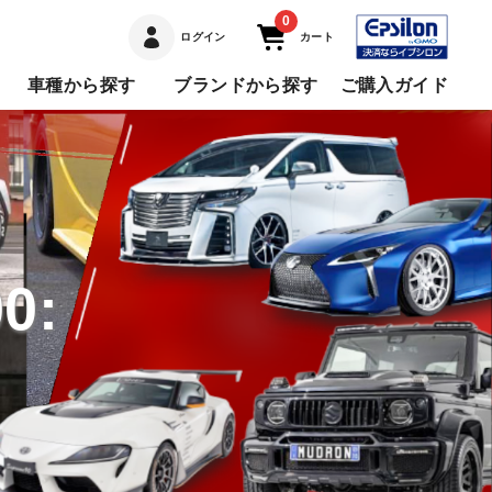
0
ログイン
カート
車種から探す
ブランドから探す
ご購入ガイド
0: