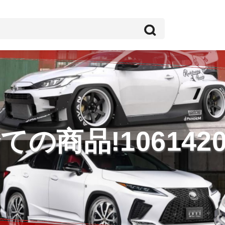
ての商品!1061420