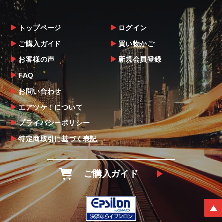
トップページ
ログイン
ご購入ガイド
買い物かご
お客様の声
新規会員登録
FAQ
お問い合わせ
エアツケ！について
プライバシーポリシー
特定商取引に基づく表記
ご購入ガイド