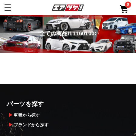
0
toggle
navigation
全ての商品!11160100:
パーツを探す
車種から探す
ブランドから探す