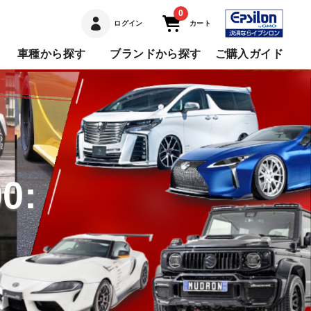
0
ログイン
カート
車種から探す
ブランドから探す
ご購入ガイド
0: