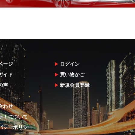
ページ
ログイン
ガイド
買い物かご
の声
新規会員登録
合わせ
ケ！について
バシーポリシー