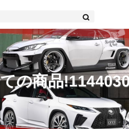
ての商品!1144030