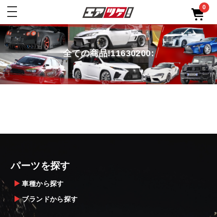
0
toggle
navigation
全ての商品!11630200:
パーツを探す
車種から探す
ブランドから探す