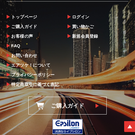
トップページ
ログイン
ご購入ガイド
買い物かご
お客様の声
新規会員登録
FAQ
お問い合わせ
エアツケ！について
プライバシーポリシー
特定商取引に基づく表記
ご購入ガイド