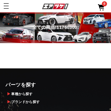
0
toggle
navigation
全ての商品!11760300:
パーツを探す
車種から探す
ブランドから探す