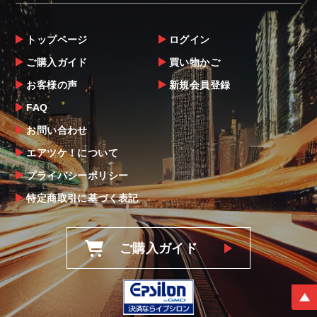
トップページ
ログイン
ご購入ガイド
買い物かご
お客様の声
新規会員登録
FAQ
お問い合わせ
エアツケ！について
プライバシーポリシー
特定商取引に基づく表記
ご購入ガイド