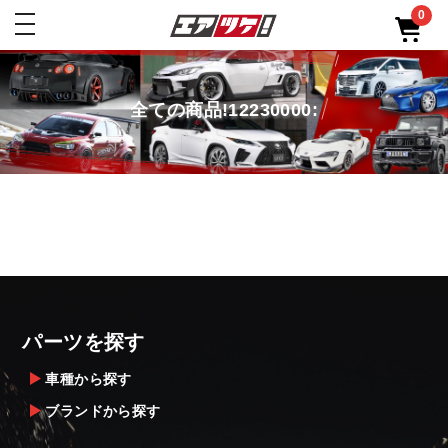
0
toggle
navigation
全ての商品!12230000:
パーツを探す
車種から探す
ブランドから探す