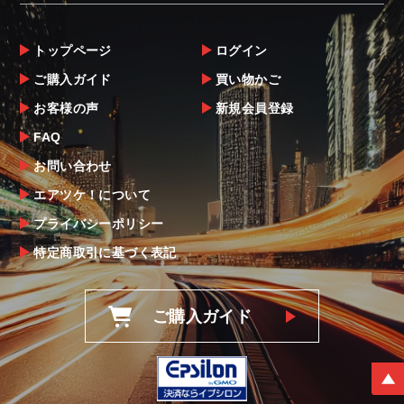
トップページ
ログイン
ご購入ガイド
買い物かご
お客様の声
新規会員登録
FAQ
お問い合わせ
エアツケ！について
プライバシーポリシー
特定商取引に基づく表記
ご購入ガイド