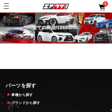
0
toggle
navigation
全ての商品!12440000:
パーツを探す
車種から探す
ブランドから探す