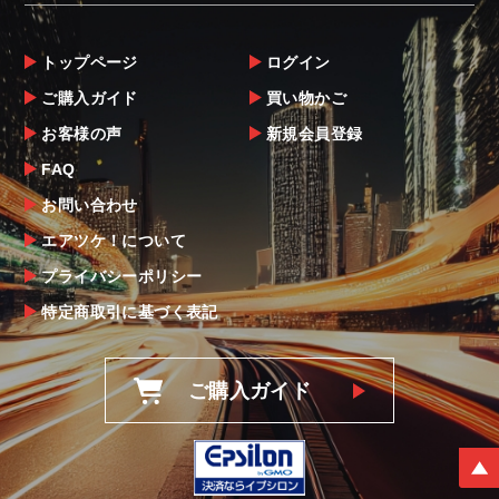
トップページ
ログイン
ご購入ガイド
買い物かご
お客様の声
新規会員登録
FAQ
お問い合わせ
エアツケ！について
プライバシーポリシー
特定商取引に基づく表記
ご購入ガイド