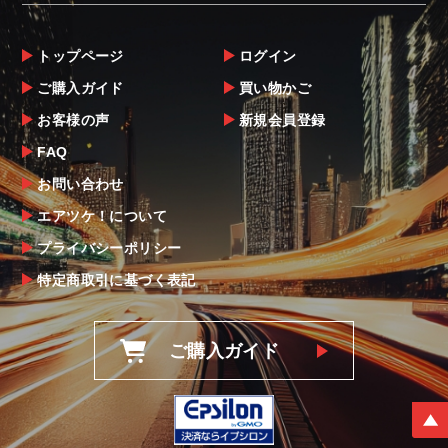
トップページ
ログイン
ご購入ガイド
買い物かご
お客様の声
新規会員登録
FAQ
お問い合わせ
エアツケ！について
プライバシーポリシー
特定商取引に基づく表記
ご購入ガイド