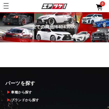
0
toggle
navigation
全ての商品!64043000:
パーツを探す
車種から探す
ブランドから探す