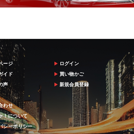
ページ
ログイン
ガイド
買い物かご
の声
新規会員登録
合わせ
ケ！について
バシーポリシー