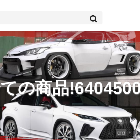
ての商品!6404500