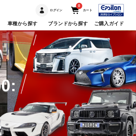
0
ログイン
カート
車種から探す
ブランドから探す
ご購入ガイド
0: