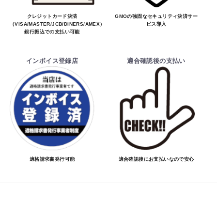
クレジットカード決済
GMOの強固なセキュリティ決済サー
（VISA/MASTER/JCB/DINERS/AMEX）、
ビス導入
銀行振込での支払い可能
インボイス登録店
適合確認後の支払い
適格請求書発行可能
適合確認後にお支払いなので安心