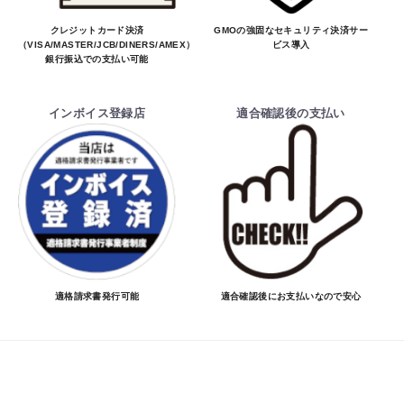
クレジットカード決済
GMOの強固なセキュリティ決済サー
（VISA/MASTER/JCB/DINERS/AMEX）、
ビス導入
銀行振込での支払い可能
インボイス登録店
適合確認後の支払い
適格請求書発行可能
適合確認後にお支払いなので安心