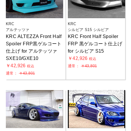
KRC
KRC
アルテッツァ
シルビア S15 シルビア
KRC ALTEZZA Front Half
KRC Front Half Spoiler
Spoiler FRP黒ゲルコート
FRP 黒ゲルコート仕上げ
仕上げ for アルテッツァ
for シルビア S15
SXE10/GXE10
￥42,926
税込
￥42,926
通常：
￥43,801
税込
通常：
￥43,801