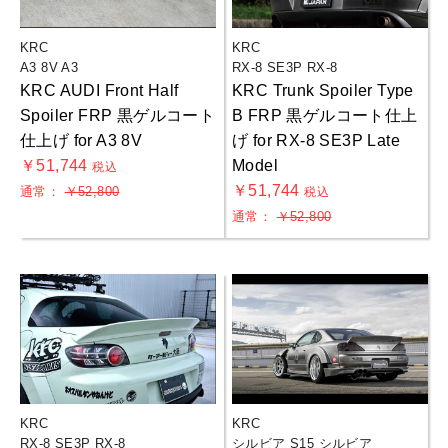
KRC
KRC
A3 8V A3
RX-8 SE3P RX-8
KRC AUDI Front Half
KRC Trunk Spoiler Type
Spoiler FRP 黒ゲルコート
B FRP 黒ゲルコート仕上
仕上げ for A3 8V
げ for RX-8 SE3P Late
￥51,744
Model
税込
￥51,744
通常：
￥52,800
税込
通常：
￥52,800
KRC
KRC
RX-8 SE3P RX-8
シルビア S15 シルビア