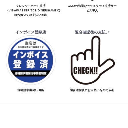
クレジットカード決済
GMOの強固なセキュリティ決済サー
（VISA/MASTER/JCB/DINERS/AMEX）、
ビス導入
銀行振込での支払い可能
インボイス登録店
適合確認後の支払い
適格請求書発行可能
適合確認後にお支払いなので安心