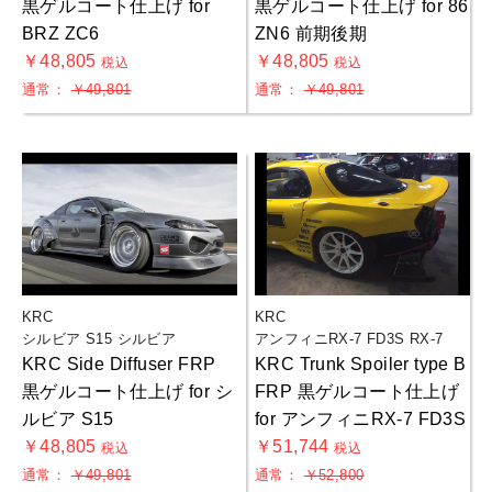
黒ゲルコート仕上げ for
黒ゲルコート仕上げ for 86
BRZ ZC6
ZN6 前期後期
￥48,805
￥48,805
税込
税込
通常：
￥49,801
通常：
￥49,801
KRC
KRC
シルビア S15 シルビア
アンフィニRX-7 FD3S RX-7
KRC Side Diffuser FRP
KRC Trunk Spoiler type B
黒ゲルコート仕上げ for シ
FRP 黒ゲルコート仕上げ
ルビア S15
for アンフィニRX-7 FD3S
￥48,805
￥51,744
税込
税込
通常：
￥49,801
通常：
￥52,800