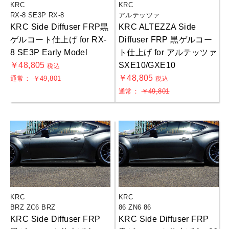
KRC
KRC
RX-8 SE3P RX-8
アルテッツァ
KRC Side Diffuser FRP黒
KRC ALTEZZA Side
ゲルコート仕上げ for RX-
Diffuser FRP 黒ゲルコー
8 SE3P Early Model
ト仕上げ for アルテッツァ
￥48,805
SXE10/GXE10
税込
￥48,805
通常：
￥49,801
税込
通常：
￥49,801
KRC
KRC
BRZ ZC6 BRZ
86 ZN6 86
KRC Side Diffuser FRP
KRC Side Diffuser FRP