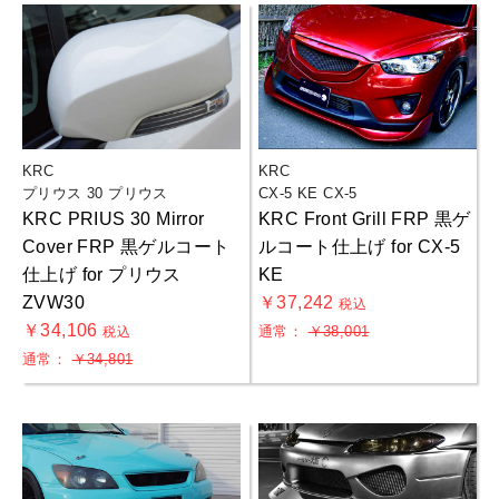
KRC
KRC
プリウス 30 プリウス
CX-5 KE CX-5
KRC PRIUS 30 Mirror
KRC Front Grill FRP 黒ゲ
Cover FRP 黒ゲルコート
ルコート仕上げ for CX-5
仕上げ for プリウス
KE
ZVW30
￥37,242
税込
￥34,106
通常：
￥38,001
税込
通常：
￥34,801