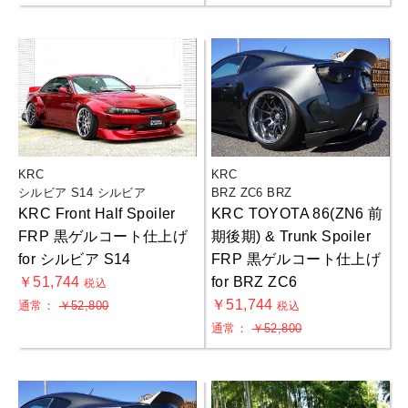
KRC
KRC
シルビア S14 シルビア
BRZ ZC6 BRZ
KRC Front Half Spoiler
KRC TOYOTA 86(ZN6 前
FRP 黒ゲルコート仕上げ
期後期) & Trunk Spoiler
for シルビア S14
FRP 黒ゲルコート仕上げ
￥51,744
for BRZ ZC6
税込
￥51,744
通常：
￥52,800
税込
通常：
￥52,800