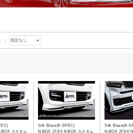
：
PEC)
Silk Blaze(K-SPEC)
Silk Blaze(K-S
 N-BOX カスタム
N-BOX JF3/4 N-BOX カスタム
N-BOX JF3/4