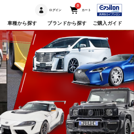
0
ログイン
カート
車種から探す
ブランドから探す
ご購入ガイド