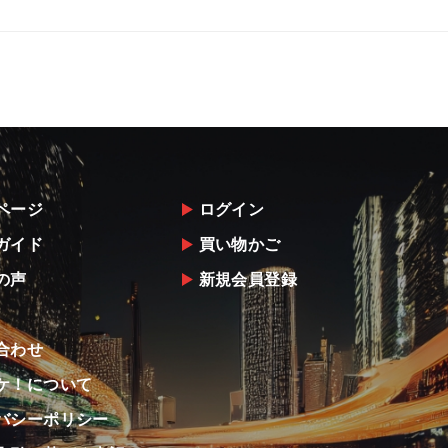
ページ
ログイン
ガイド
買い物かご
の声
新規会員登録
合わせ
ケ！について
バシーポリシー