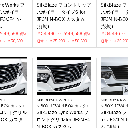
ynx Works フ
SilkBlaze フロントリップ
SilkBlaz
プスポイラー
スポイラー タイプS for
スポイラー タ
F3/JF4 N-
JF3/4 N-BOX カスタム
JF3/4 N-B
ム
(前期)
(後期)
 ￥49,588
￥34,496 ～ ￥49,588
￥34,496 ～
税込
税込
0 ～ ￥50,600
通常：
￥35,200 ～ ￥50,600
通常：
￥35,20
PEC)
Silk Blaze(K-SPEC)
Silk Blaze(K-S
 N-BOX カスタム
N-BOX JF3/4 N-BOX カスタム
N-BOX JF3/4
e フロントグリル
SilkBlaze Lynx Works フ
SilkBlaz
N-BOX カスタ
ロントグリル for JF3/JF4
for JF3/4 
N-BOX カスタム
ム (後期)