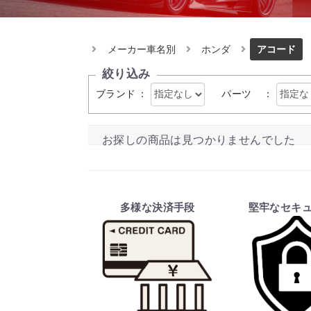
メーカー車名別
ホンダ
アコード
絞り込み
ブランド
：
パーツ
：
お探しの商品は見つかりませんでした
多様な決済手段
堅牢なセキ