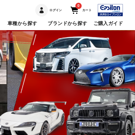
0
ログイン
カート
車種から探す
ブランドから探す
ご購入ガイド