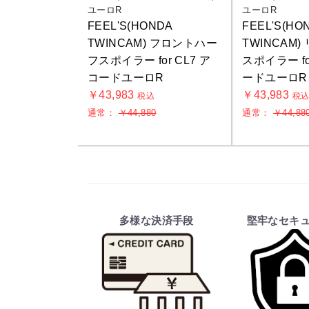
ユーロR
ユーロR
FEEL'S(HONDA
FEEL'S(HO
TWINCAM) フロントハー
TWINCAM
フスポイラー for CL7 ア
スポイラー fo
コードユーロR
ードユーロR
￥43,983
￥43,983
税込
税
通常：
￥44,880
通常：
￥44,88
多様な決済手段
堅牢なセキ