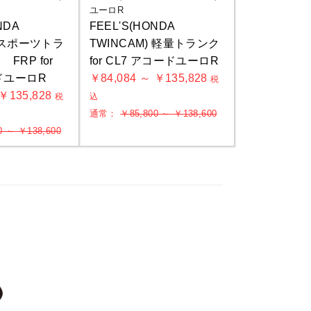
ユーロR
NDA
FEEL'S(HONDA
) スポーツトラ
TWINCAM) 軽量トランク
FRP for
for CL7 アコードユーロR
ドユーロR
￥84,084 ～ ￥135,828
税
 ￥135,828
税
込
通常：
￥85,800 ～ ￥138,600
0 ～ ￥138,600
い