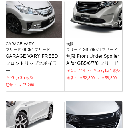
GARAGE VARY
無限
フリード GB3/4 フリード
フリード GB5/6/7/8 フリード
GARAGE VARY FREED
無限 Front Under Spoiler
フロントリップスポイラ
A for GB5/6/7/8 フリード
ー
￥51,744 ～ ￥57,134
税込
￥26,735
通常：
￥52,800 ～ ￥58,300
税込
通常：
￥27,280