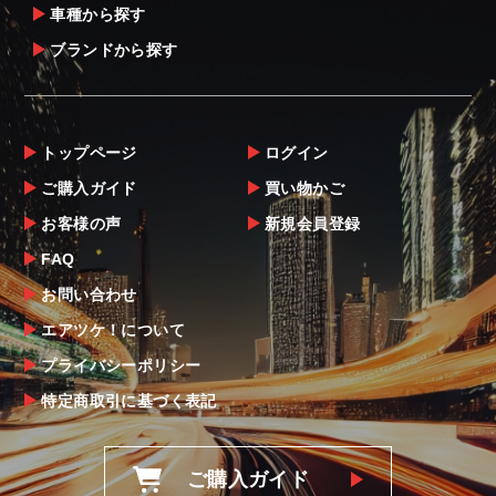
車種から探す
ブランドから探す
トップページ
ログイン
ご購入ガイド
買い物かご
お客様の声
新規会員登録
FAQ
お問い合わせ
エアツケ！について
プライバシーポリシー
特定商取引に基づく表記
ご購入ガイド