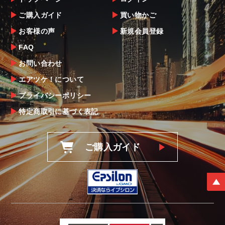
ご購入ガイド
買い物かご
お客様の声
新規会員登録
FAQ
お問い合わせ
エアツケ！について
プライバシーポリシー
特定商取引に基づく表記
ご購入ガイド