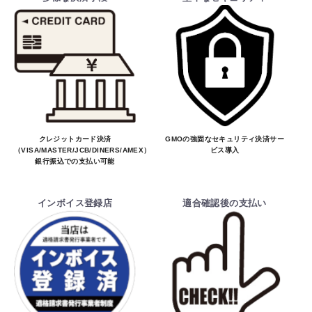
クレジットカード決済
GMOの強固なセキュリティ決済サー
（VISA/MASTER/JCB/DINERS/AMEX）、
ビス導入
銀行振込での支払い可能
インボイス登録店
適合確認後の支払い