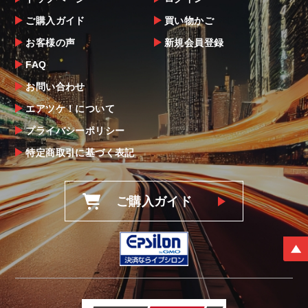
ご購入ガイド
買い物かご
お客様の声
新規会員登録
FAQ
お問い合わせ
エアツケ！について
プライバシーポリシー
特定商取引に基づく表記
ご購入ガイド