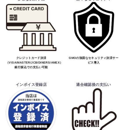
クレジットカード決済
GMOの強固なセキュリティ決済サー
（VISA/MASTER/JCB/DINERS/AMEX）、
ビス導入
銀行振込での支払い可能
インボイス登録店
適合確認後の支払い