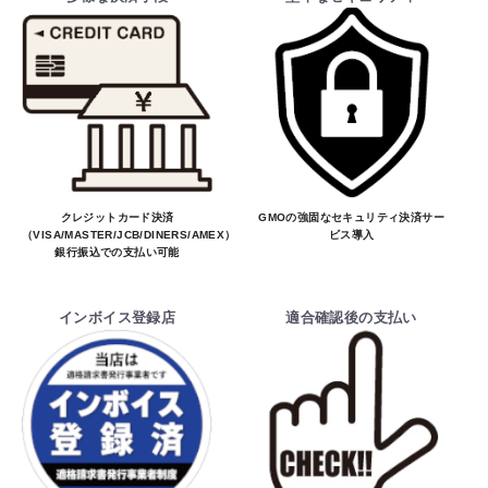
クレジットカード決済
GMOの強固なセキュリティ決済サー
（VISA/MASTER/JCB/DINERS/AMEX）、
ビス導入
銀行振込での支払い可能
インボイス登録店
適合確認後の支払い