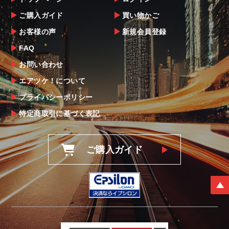
ご購入ガイド
買い物かご
お客様の声
新規会員登録
FAQ
お問い合わせ
エアツケ！について
プライバシーポリシー
特定商取引に基づく表記
ご購入ガイド