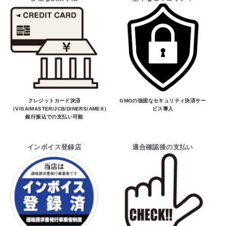
クレジットカード決済
GMOの強固なセキュリティ決済サー
（VISA/MASTER/JCB/DINERS/AMEX）、
ビス導入
銀行振込での支払い可能
インボイス登録店
適合確認後の支払い