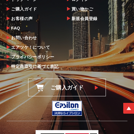
ご購入ガイド
買い物かご
お客様の声
新規会員登録
FAQ
お問い合わせ
エアツケ！について
プライバシーポリシー
特定商取引に基づく表記
ご購入ガイド