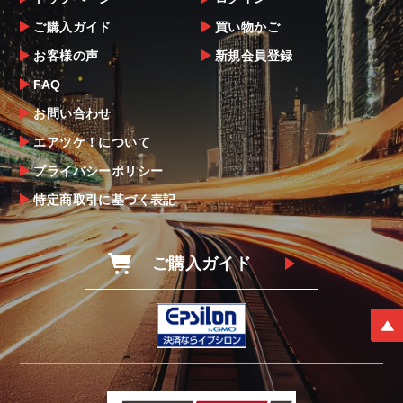
ご購入ガイド
買い物かご
お客様の声
新規会員登録
FAQ
お問い合わせ
エアツケ！について
プライバシーポリシー
特定商取引に基づく表記
ご購入ガイド