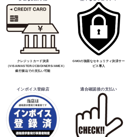
クレジットカード決済
GMOの強固なセキュリティ決済サー
（VISA/MASTER/JCB/DINERS/AMEX）、
ビス導入
銀行振込での支払い可能
インボイス登録店
適合確認後の支払い