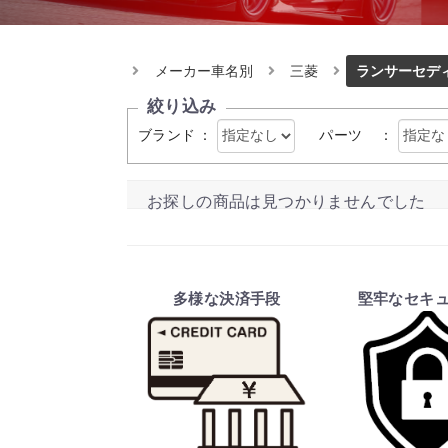
メーカー車名別
三菱
ランサーセデ
絞り込み
ブランド
：
パーツ
：
お探しの商品は見つかりませんでした
多様な決済手段
堅牢なセキ