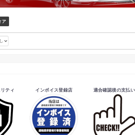
ィア
ュリティ
インボイス登録店
適合確認後の支払