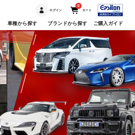
0
ログイン
カート
車種から探す
ブランドから探す
ご購入ガイド