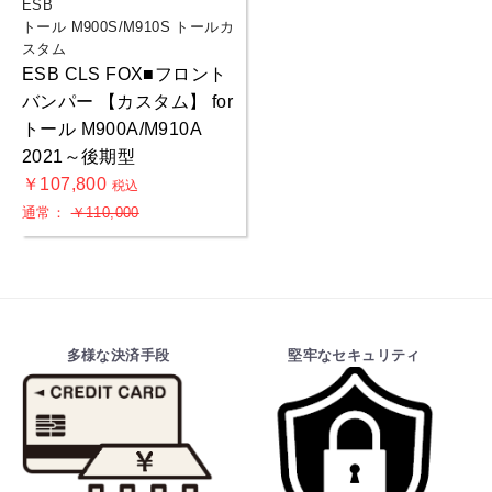
ESB
トール M900S/M910S トールカ
スタム
ESB CLS FOX■フロント
バンパー 【カスタム】 for
トール M900A/M910A
2021～後期型
￥107,800
税込
通常：
￥110,000
お買物を続ける
カートへ進む
多様な決済手段
堅牢なセキュリティ