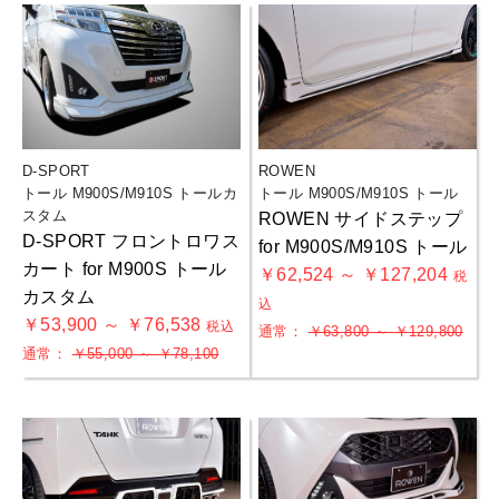
D-SPORT
ROWEN
トール M900S/M910S トールカ
トール M900S/M910S トール
スタム
ROWEN サイドステップ
D-SPORT フロントロワス
for M900S/M910S トール
カート for M900S トール
￥62,524 ～ ￥127,204
税
カスタム
込
￥53,900 ～ ￥76,538
税込
通常：
￥63,800 ～ ￥129,800
通常：
￥55,000 ～ ￥78,100