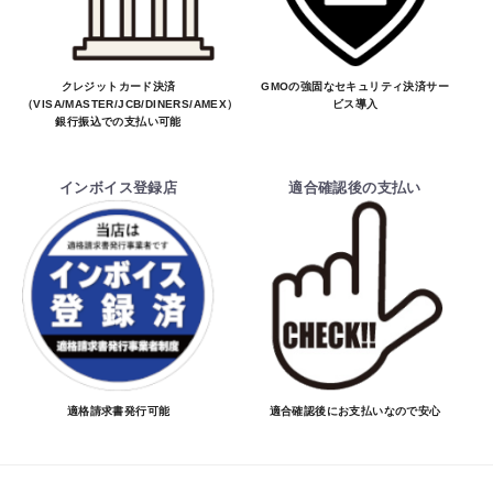
クレジットカード決済
GMOの強固なセキュリティ決済サー
（VISA/MASTER/JCB/DINERS/AMEX）、
ビス導入
銀行振込での支払い可能
インボイス登録店
適合確認後の支払い
適格請求書発行可能
適合確認後にお支払いなので安心