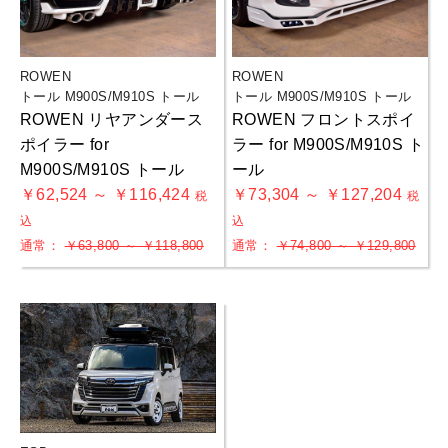
ROWEN
ROWEN
トール M900S/M910S トール
トール M900S/M910S トール
ROWEN リヤアンダース
ROWEN フロントスポイ
ポイラー for
ラー for M900S/M910S ト
M900S/M910S トール
ール
￥62,524 ～ ￥116,424
￥73,304 ～ ￥127,204
税
税
込
込
通常：
￥63,800 ～ ￥118,800
通常：
￥74,800 ～ ￥129,800