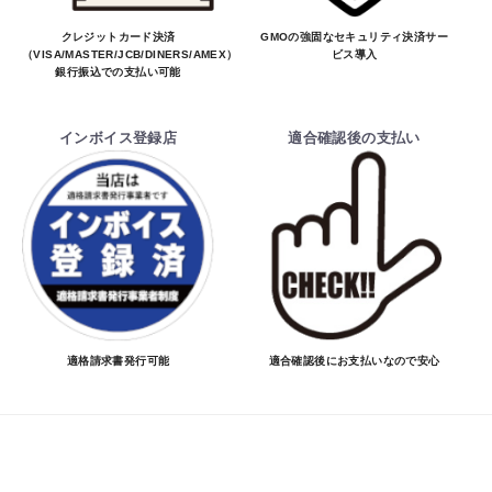
クレジットカード決済
GMOの強固なセキュリティ決済サー
（VISA/MASTER/JCB/DINERS/AMEX）、
ビス導入
銀行振込での支払い可能
インボイス登録店
適合確認後の支払い
適格請求書発行可能
適合確認後にお支払いなので安心