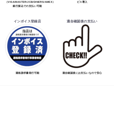
（VISA/MASTER/JCB/DINERS/AMEX）、
ビス導入
銀行振込での支払い可能
インボイス登録店
適合確認後の支払い
適格請求書発行可能
適合確認後にお支払いなので安心