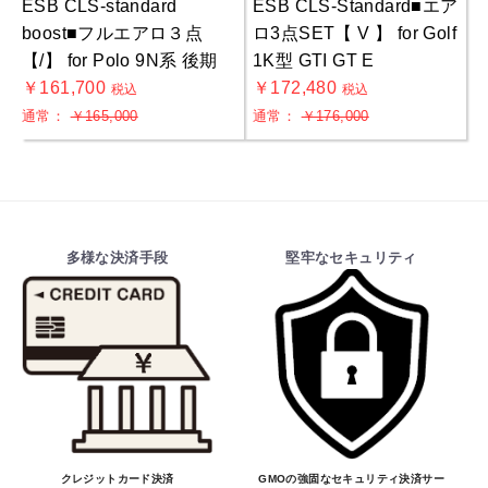
ESB CLS-standard
ESB CLS-Standard■エア
boost■フルエアロ３点
ロ3点SET【 V 】 for Golf
【/】 for Polo 9N系 後期
1K型 GTI GT E
￥161,700
￥172,480
税込
税込
通常：
￥165,000
通常：
￥176,000
多様な決済手段
堅牢なセキュリティ
クレジットカード決済
GMOの強固なセキュリティ決済サー