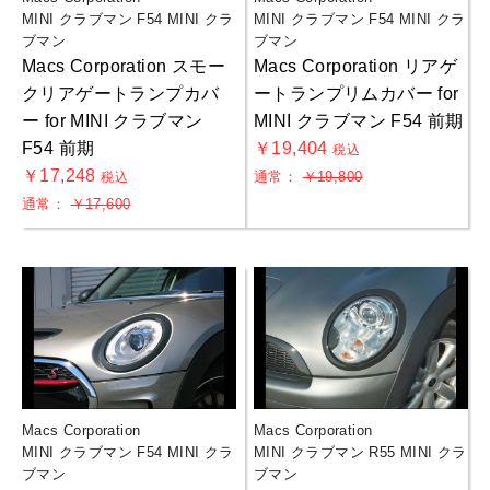
MINI クラブマン F54 MINI クラ
MINI クラブマン F54 MINI クラ
ブマン
ブマン
Macs Corporation スモー
Macs Corporation リアゲ
クリアゲートランプカバ
ートランプリムカバー for
ー for MINI クラブマン
MINI クラブマン F54 前期
F54 前期
￥19,404
税込
￥17,248
通常：
￥19,800
税込
通常：
￥17,600
Macs Corporation
Macs Corporation
お買物を続ける
カートへ進む
MINI クラブマン F54 MINI クラ
MINI クラブマン R55 MINI クラ
ブマン
ブマン