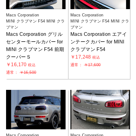
Macs Corporation
Macs Corporation
MINI クラブマン F54 MINI クラ
MINI クラブマン F54 MINI クラ
ブマン
ブマン
Macs Corporation グリル
Macs Corporation エアイ
センターモールカバー for
ンテークカバー for MINI
MINI クラブマン F54 前期
クラブマン F54
クーパーＳ
￥17,248
税込
￥16,170
通常：
￥17,600
税込
通常：
￥16,500
Macs Corporation
Macs Corporation