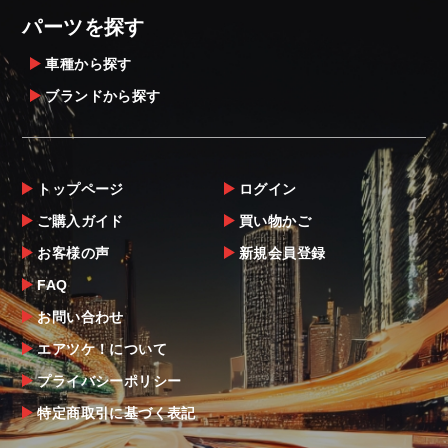
パーツを探す
車種から探す
ブランドから探す
トップページ
ログイン
ご購入ガイド
買い物かご
お客様の声
新規会員登録
FAQ
お問い合わせ
エアツケ！について
プライバシーポリシー
特定商取引に基づく表記