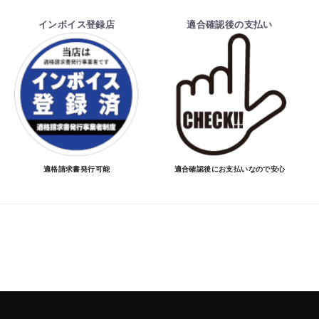
インボイス登録店
適合確認後の支払い
適格請求書発行可能
適合確認後にお支払いなので安心