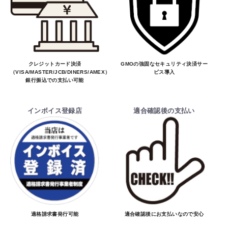
お買物を続ける
カートへ進む
クレジットカード決済
GMOの強固なセキュリティ決済サー
（VISA/MASTER/JCB/DINERS/AMEX）、
ビス導入
銀行振込での支払い可能
インボイス登録店
適合確認後の支払い
適格請求書発行可能
適合確認後にお支払いなので安心