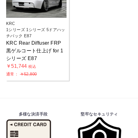
KRC
1シリーズ 1シリーズ 5ドアハッ
チバック E87
KRC Rear Diffuser FRP
黒ゲルコート仕上げ for 1
シリーズ E87
￥51,744
税込
通常：
￥52,800
多様な決済手段
堅牢なセキュリティ