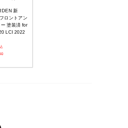
RDEN 新
用 フロントアン
 塗装済 for
 LCI 2022
込
00
い