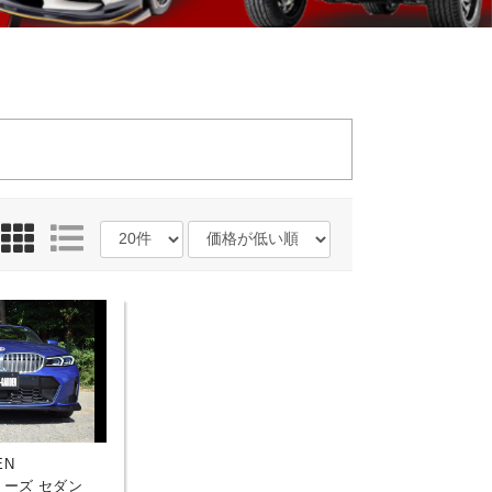
EN
リーズ セダン