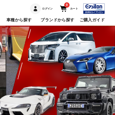
0
ログイン
カート
車種から探す
ブランドから探す
ご購入ガイド