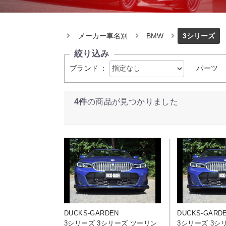
メーカー車名別
BMW
3シリーズ
絞り込み
ブランド
：
パーツ
4件
の商品が見つかりました
DUCKS-GARDEN
DUCKS-GARD
3シリーズ 3シリーズ ツーリン
3シリーズ 3シ