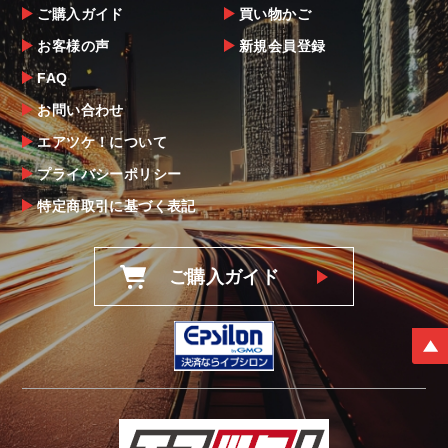
ご購入ガイド
買い物かご
お客様の声
新規会員登録
FAQ
お問い合わせ
エアツケ！について
プライバシーポリシー
特定商取引に基づく表記
ご購入ガイド