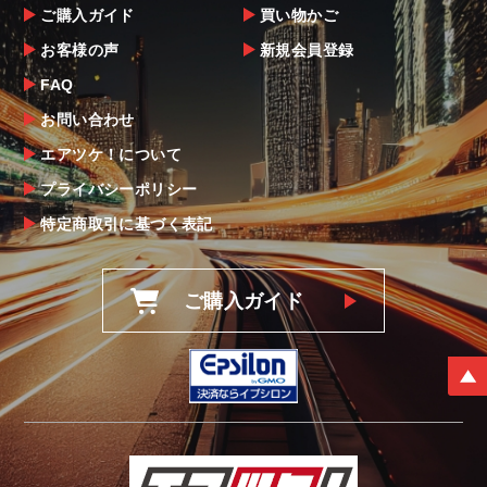
ご購入ガイド
買い物かご
お客様の声
新規会員登録
FAQ
お問い合わせ
エアツケ！について
プライバシーポリシー
特定商取引に基づく表記
ご購入ガイド