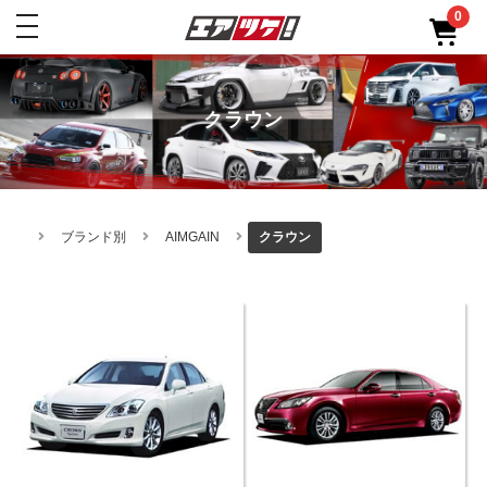
0
toggle
navigation
クラウン
ブランド別
AIMGAIN
クラウン