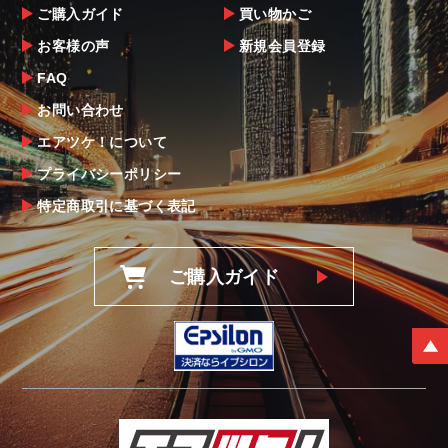
ご購入ガイド
買い物かご
お客様の声
新規会員登録
FAQ
お問い合わせ
エアツケ！について
プライバシーポリシー
特定商取引に基づく表記
ご購入ガイド