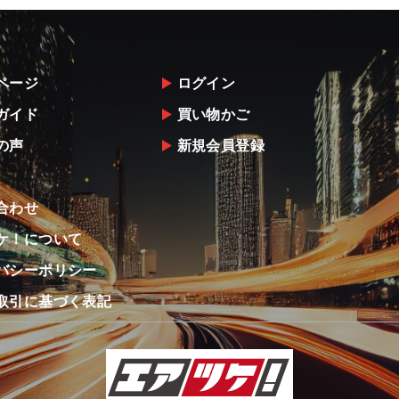
ページ
ログイン
ガイド
買い物かご
の声
新規会員登録
合わせ
ケ！について
バシーポリシー
取引に基づく表記