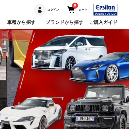
0
ログイン
カート
車種から探す
ブランドから探す
ご購入ガイド