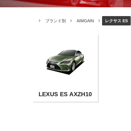
ブランド別
AIMGAIN
レクサス ES
LEXUS ES AXZH10