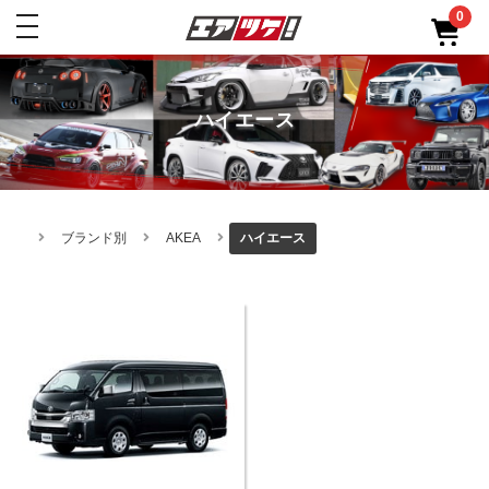
0
toggle
navigation
ハイエース
ブランド別
AKEA
ハイエース