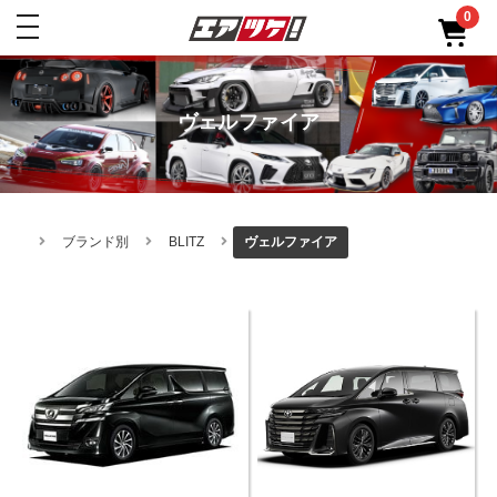
0
toggle
navigation
ヴェルファイア
ブランド別
BLITZ
ヴェルファイア