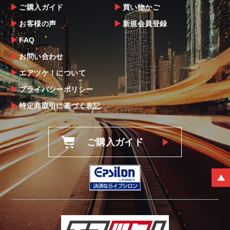
ご購入ガイド
買い物かご
お客様の声
新規会員登録
FAQ
お問い合わせ
エアツケ！について
プライバシーポリシー
特定商取引に基づく表記
ご購入ガイド