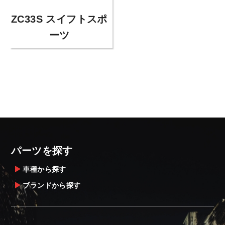
ZC33S スイフトスポ
ーツ
パーツを探す
車種から探す
ブランドから探す