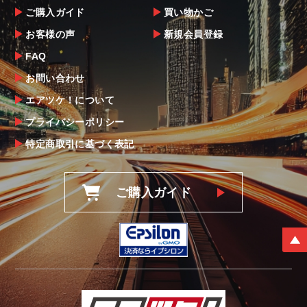
ご購入ガイド
買い物かご
お客様の声
新規会員登録
FAQ
お問い合わせ
エアツケ！について
プライバシーポリシー
特定商取引に基づく表記
ご購入ガイド