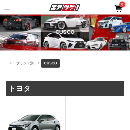
0
toggle
navigation
CUSCO
ブランド別
CUSCO
トヨタ