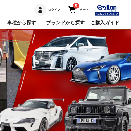
0
ログイン
カート
車種から探す
ブランドから探す
ご購入ガイド