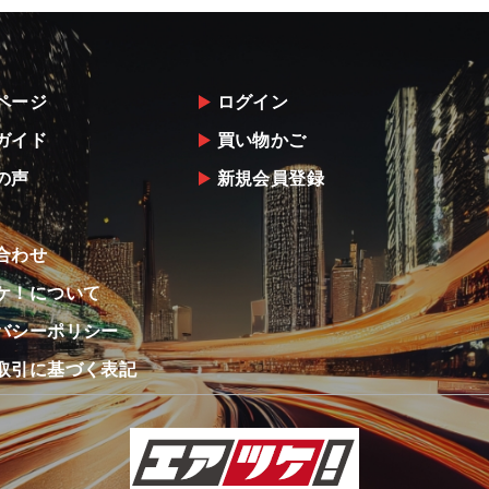
ページ
ログイン
ガイド
買い物かご
の声
新規会員登録
合わせ
ケ！について
バシーポリシー
取引に基づく表記