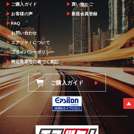
ご購入ガイド
買い物かご
お客様の声
新規会員登録
FAQ
お問い合わせ
エアツケ！について
プライバシーポリシー
特定商取引に基づく表記
ご購入ガイド