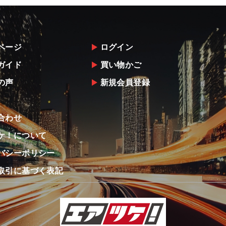
ページ
ログイン
ガイド
買い物かご
の声
新規会員登録
合わせ
ケ！について
バシーポリシー
取引に基づく表記