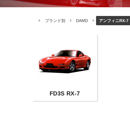
ブランド別
DAMD
アンフィニRX-7
FD3S RX-7