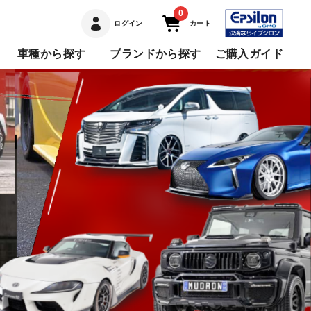
0
ログイン
カート
車種から探す
ブランドから探す
ご購入ガイド