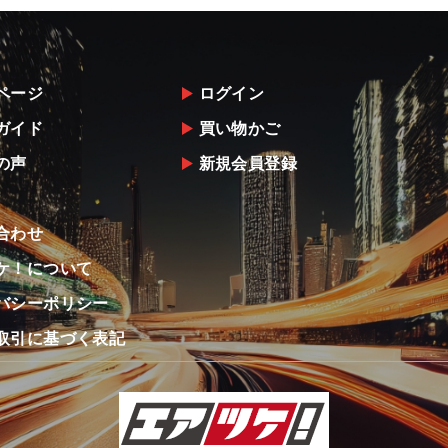
ページ
ログイン
ガイド
買い物かご
の声
新規会員登録
合わせ
ケ！について
バシーポリシー
取引に基づく表記