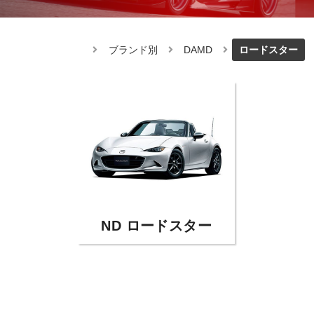
ブランド別
DAMD
ロードスター
ND ロードスター