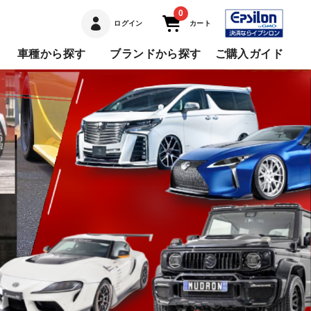
0
ログイン
カート
車種から探す
ブランドから探す
ご購入ガイド