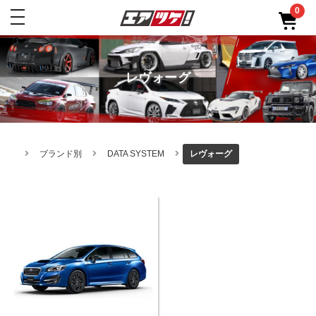
0
toggle
navigation
レヴォーグ
ブランド別
DATA SYSTEM
レヴォーグ