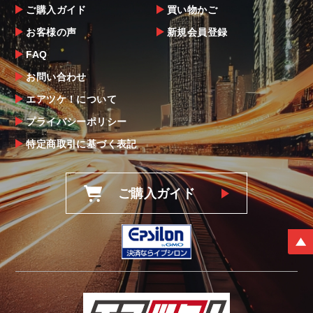
ご購入ガイド
買い物かご
お客様の声
新規会員登録
FAQ
お問い合わせ
エアツケ！について
プライバシーポリシー
特定商取引に基づく表記
ご購入ガイド