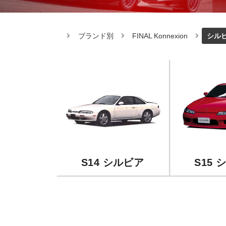
ブランド別
FINAL Konnexion
シル
S14 シルビア
S15 