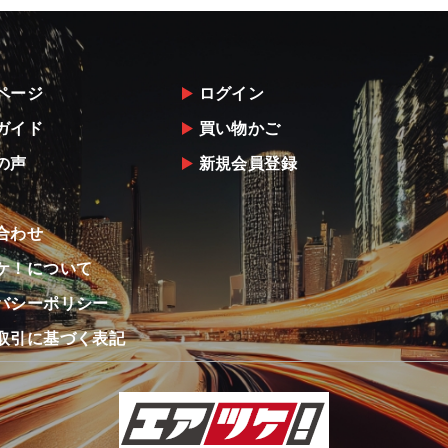
ページ
ログイン
ガイド
買い物かご
の声
新規会員登録
合わせ
ケ！について
バシーポリシー
取引に基づく表記