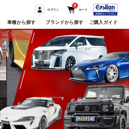
0
ログイン
カート
車種から探す
ブランドから探す
ご購入ガイド