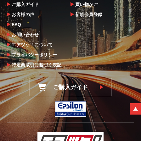
ご購入ガイド
買い物かご
お客様の声
新規会員登録
FAQ
お問い合わせ
エアツケ！について
プライバシーポリシー
特定商取引に基づく表記
ご購入ガイド